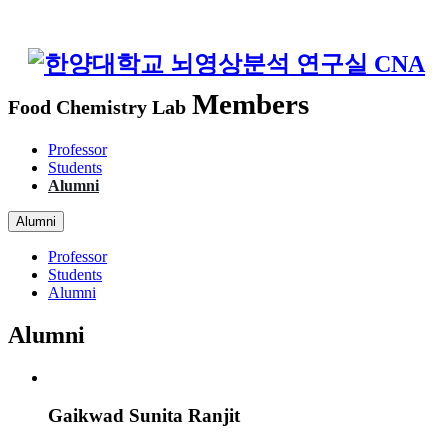
Members
Food Chemistry Lab
Professor
Students
Alumni
Alumni
Professor
Students
Alumni
Alumni
Gaikwad Sunita Ranjit