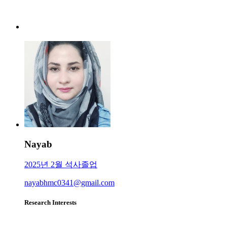
Nayab
2025년 2월 석사졸업
nayabhmc0341@gmail.com
Research Interests