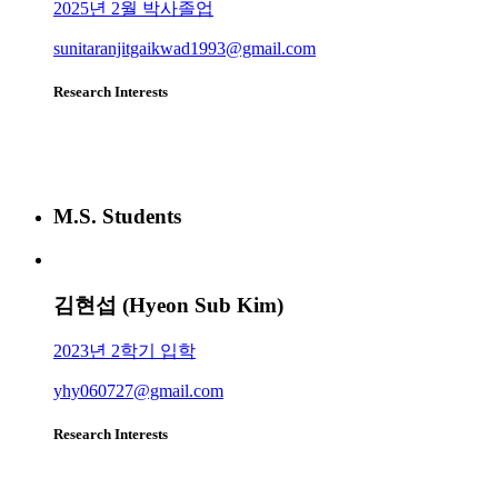
2025년 2월 박사졸업
sunitaranjitgaikwad1993@gmail.com
Research Interests
M.S. Students
김현섭 (Hyeon Sub Kim)
2023년 2학기 입학
yhy060727@gmail.com
Research Interests