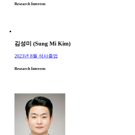
Research Interests
김성미 (Sung Mi Kim)
2023년 8월 석사졸업
Research Interests