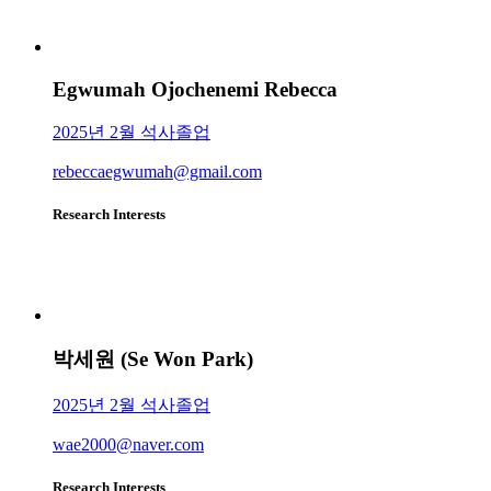
Egwumah Ojochenemi Rebecca
2025년 2월 석사졸업
rebeccaegwumah@gmail.com
Research Interests
박세원 (Se Won Park)
2025년 2월 석사졸업
wae2000@naver.com
Research Interests